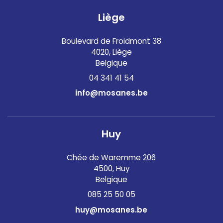
Liège
Boulevard de Froidmont 38
4020, Liège
Belgique
04 341 41 54
info@mosanes.be
Huy
Chée de Waremme 206
4500, Huy
Belgique
085 25 50 05
huy@mosanes.be