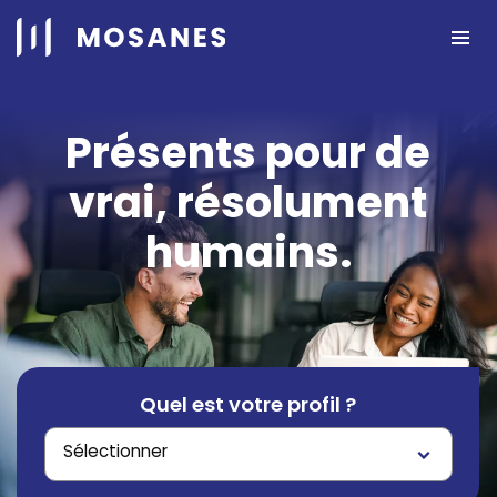
Passer
au
contenu
Présents pour de
vrai, résolument
humains.
Quel est votre profil ?